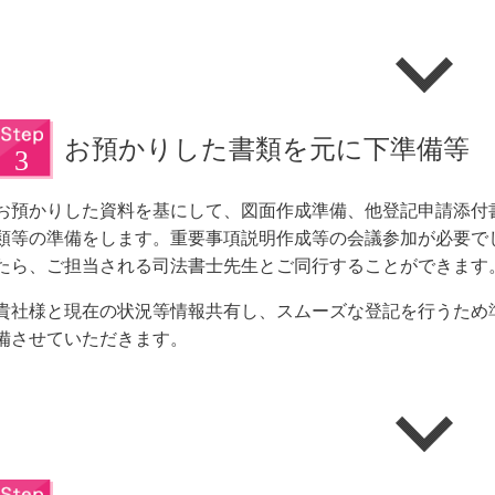
お預かりした書類を元に下準備等
お預かりした資料を基にして、図面作成準備、他登記申請添付
類等の準備をします。重要事項説明作成等の会議参加が必要で
たら、ご担当される司法書士先生とご同行することができます
貴社様と現在の状況等情報共有し、スムーズな登記を行うため
備させていただきます。