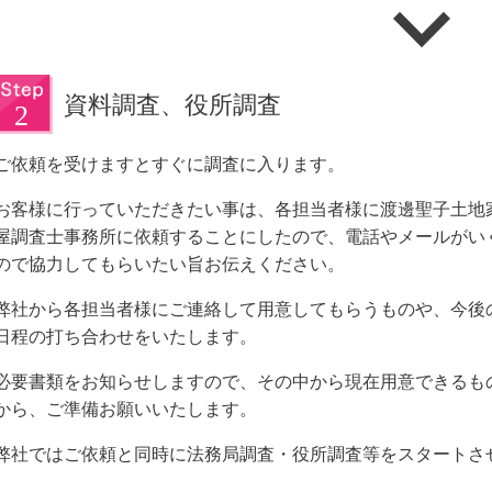
資料調査、役所調査
ご依頼を受けますとすぐに調査に入ります。
お客様に行っていただきたい事は、各担当者様に渡邊聖子土地
屋調査士事務所に依頼することにしたので、電話やメールがい
ので協力してもらいたい旨お伝えください。
弊社から各担当者様にご連絡して用意してもらうものや、今後
日程の打ち合わせをいたします。
必要書類をお知らせしますので、その中から現在用意できるも
から、ご準備お願いいたします。
弊社ではご依頼と同時に法務局調査・役所調査等をスタートさ