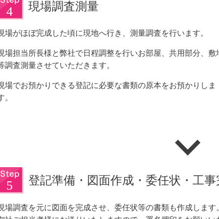
現場調査測量
現場がほぼ完成した頃に現地へ行き、測量調査を行います。
現場担当所長様と弊社で日程調整を行いお部屋、共用部分、敷
等調査測量させていただきます。
現場でお預かりできる登記に必要な書類の原本をお預かりしま
す。
登記準備・図面作成・委任状・工事
現場調査を元に図面を完成させ、委任状等の書類も作成します