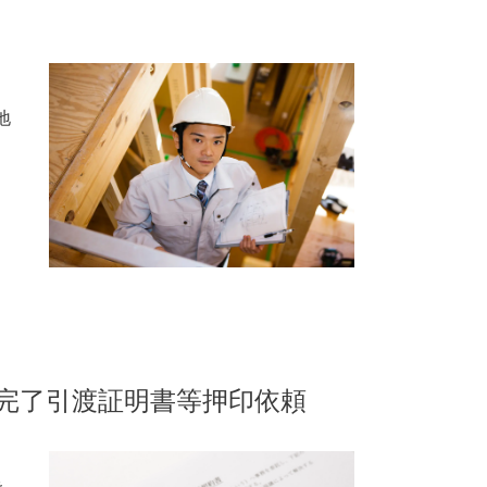
地
完了引渡証明書等押印依頼
。