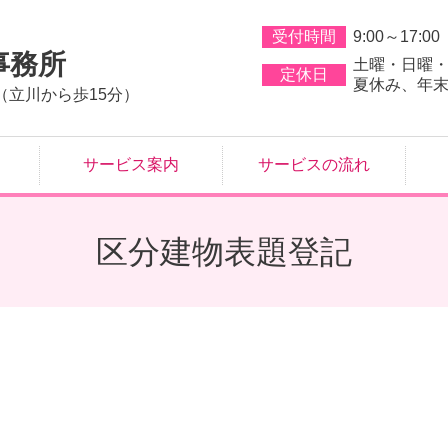
受付時間
9:00～17:00
事務所
土曜・日曜
定休日
夏休み、年
（立川から歩15分）
サービス案内
サービスの流れ
区分建物表題登記