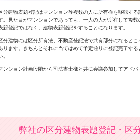
区分建物表題登記はマンション等複数の人に所有権を移転する
す。見た目がマンションであっても、一人の人が所有して複数
表題登記ではなく、建物表題登記をすることになります。
区分建物には区分所有法、不動産登記法で共有部分になるとこ
あります。きちんとそれに当てはめて予定通りに登記完了する
い。
マンション計画段階から司法書士様と共に会議参加してアドバ
弊社の区分建物表題登記・区